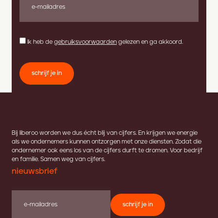
Ik heb de
gebruiksvoorwaarden
gelezen en ga akkoord.
schrijf je in
Bij liberoo worden we dus écht blij van cijfers. En krijgen we energie
als we ondernemers kunnen ontzorgen met onze diensten. Zodat die
ondernemer ook eens los van de cijfers durft te dromen. Voor bedrijf
en familie. Samen weg van cijfers.
nieuwsbrief
schrijf je in