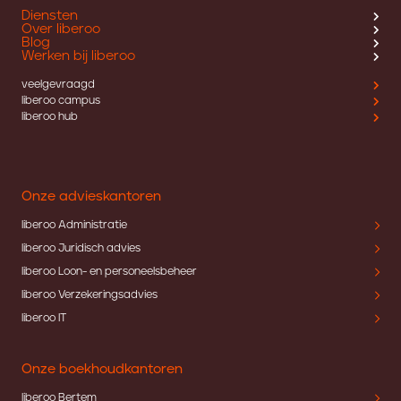
Diensten
Over liberoo
Blog
Werken bij liberoo
veelgevraagd
liberoo campus
liberoo hub
Onze advieskantoren
liberoo Administratie
liberoo Juridisch advies
liberoo Loon- en personeelsbeheer
liberoo Verzekeringsadvies
liberoo IT
Onze boekhoudkantoren
liberoo Bertem