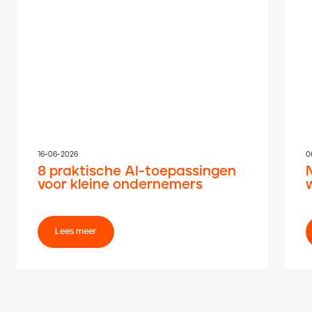
16-06-2026
0
8 praktische AI-toepassingen
voor kleine ondernemers
Lees meer