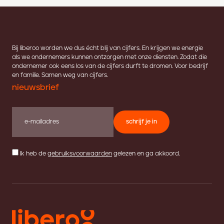
Bij liberoo worden we dus écht blij van cijfers. En krijgen we energie
als we ondernemers kunnen ontzorgen met onze diensten. Zodat die
ondernemer ook eens los van de cijfers durft te dromen. Voor bedrijf
en familie. Samen weg van cijfers.
nieuwsbrief
schrijf je in
Ik heb de
gebruiksvoorwaarden
gelezen en ga akkoord.