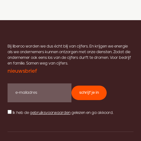
Bij liberoo worden we dus écht blij van cijfers. En krijgen we energie
als we ondernemers kunnen ontzorgen met onze diensten. Zodat die
ondernemer ook eens los van de cijfers durft te dromen. Voor bedrijf
en familie. Samen weg van cijfers.
nieuwsbrief
schrijf je in
Ik heb de
gebruiksvoorwaarden
gelezen en ga akkoord.