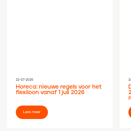
22-07-2026
2
Horeca: nieuwe regels voor het
flexiloon vanaf 1 juli 2026
Lees meer