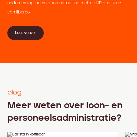
onderneming, neem dan contact op met de HR adviseurs
van liberoo.
Lees verder
blog
Meer weten over loon- en
personeelsadministratie?