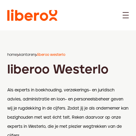
home
kantoren
liberoo westerlo
liberoo Westerlo
Als experts in boekhouding, verzekerings- en juridisch
advies, administratie en loon- en personeelsbeheer geven
wij je rugdekking in de cijfers. Zodat jij je als ondernemer kan
bezighouden met wat écht telt. Reken daarvoor op onze
experts in Westerlo, die je met plezier wegtrekken van de
cijfers.