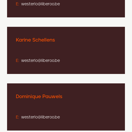
E:
westerlo@liberoo.be
Karine Schellens
E:
westerlo@liberoo.be
Dominique Pauwels
E:
westerlo@liberoo.be