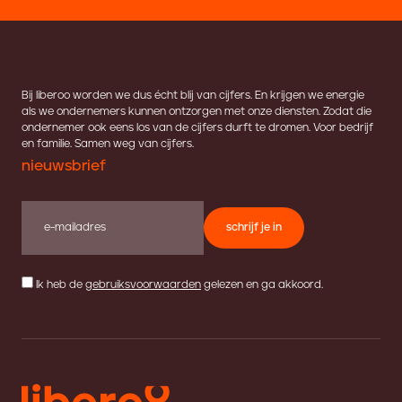
Bij liberoo worden we dus écht blij van cijfers. En krijgen we energie
als we ondernemers kunnen ontzorgen met onze diensten. Zodat die
ondernemer ook eens los van de cijfers durft te dromen. Voor bedrijf
en familie. Samen weg van cijfers.
nieuwsbrief
schrijf je in
Ik heb de
gebruiksvoorwaarden
gelezen en ga akkoord.