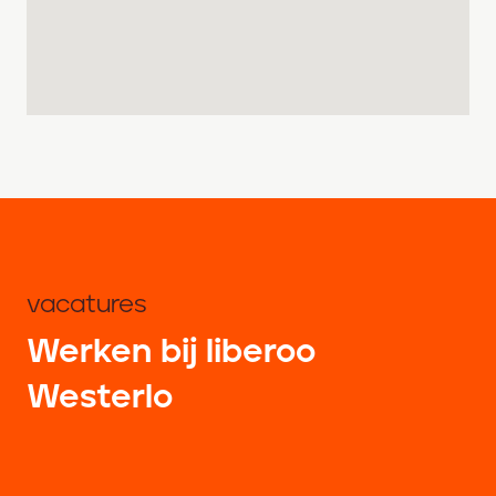
vacatures
Werken bij liberoo
Westerlo