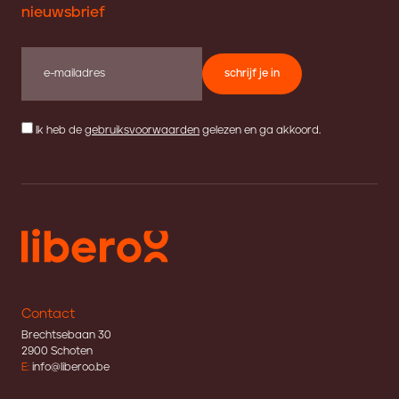
nieuwsbrief
schrijf je in
Ik heb de
gebruiksvoorwaarden
gelezen en ga akkoord.
Contact
Brechtsebaan 30
2900 Schoten
E:
info@liberoo.be