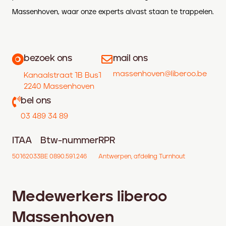
Massenhoven, waar onze experts alvast staan te trappelen.
bezoek ons
mail ons
massenhoven@liberoo.be
Kanaalstraat 1B Bus1
2240 Massenhoven
bel ons
03 489 34 89
ITAA
Btw-nummer
RPR
50162033
BE 0890.591.246
Antwerpen, afdeling Turnhout
Medewerkers liberoo
Massenhoven