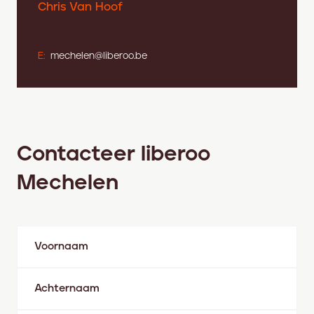
Chris Van Hoof
E:
mechelen@liberoo.be
Contacteer liberoo
Mechelen