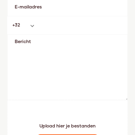
Upload hier je bestanden