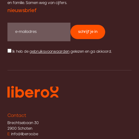
en familie. Samen weg van cijfers.
nieuwsbrief
schrijf je in
Ik heb de
gebruiksvoorwaarden
gelezen en ga akkoord.
Contact
Brechtsebaan 30
2900 Schoten
E:
info@liberoo.be