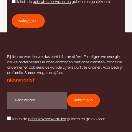
Ik heb de
gebruiksvoorwaarden
gelezen en ga akkoord.
schrijf je in
Bij liberoo worden we dus écht blij van cijfers. En krijgen we energie
als we ondernemers kunnen ontzorgen met onze diensten. Zodat die
ondernemer ook eens los van de cijfers durft te dromen. Voor bedrijf
en familie. Samen weg van cijfers.
nieuwsbrief
schrijf je in
Ik heb de
gebruiksvoorwaarden
gelezen en ga akkoord.