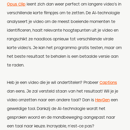
Opus Clip
leent zich dan weer perfect om langere video’s in
verschillende korte filmpjes om te zetten. De AI-technologie
analyseert je video om de meest boeiende momenten te
identificeren, haalt relevante hoogtepunten uit je video en
rangschikt ze naadloos opnieuw tot verschillende virale
korte video’s. Je kan het programma gratis testen, maar om
het beste resultaat te behalen is een betaalde versie aan
te raden.
Heb je een video die je wil ondertitelen? Probeer
Captions
dan eens. Je zal versteld staan van het resultaat! Wil je je
video omzetten naar een andere taal? Dan is
HeyGen
een
geweldige tool. Dankzij de AI-technologie wordt het
gesproken woord en de mondbeweging aangepast naar
een taal naar keuze. Incroyable, n’est-ce pas?