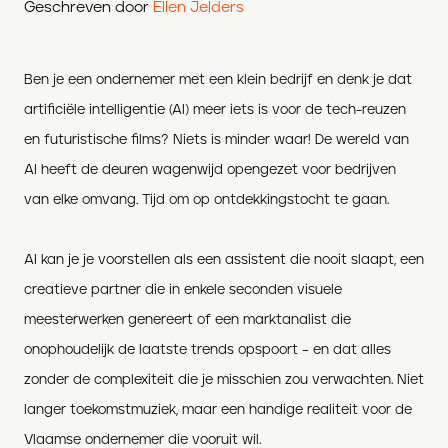
Geschreven door
Ellen Jelders
Ben je een ondernemer met een klein bedrijf en denk je dat
artificiële i
ntelligentie (AI) meer iets is voor de tech-reuzen
en futuristische films? Niets is minder waar! De wereld van
AI heeft de deuren wagenwijd opengezet voor bedrijven
van elke omvang. Tijd om op ontdekkingstocht te gaan.
A
I
kan je je voorstellen als een assistent die nooit slaapt, een
creatieve partner die in enkele seconden visuele
meesterwerken genereert of een marktanalist die
onophoudelijk de laatste trends opspoort – en dat alles
zonder de complexiteit die je misschien zou verwachten. Niet
langer toekomstmuziek, maar een handige realiteit voor de
Vlaamse ondernemer die vooruit wil.