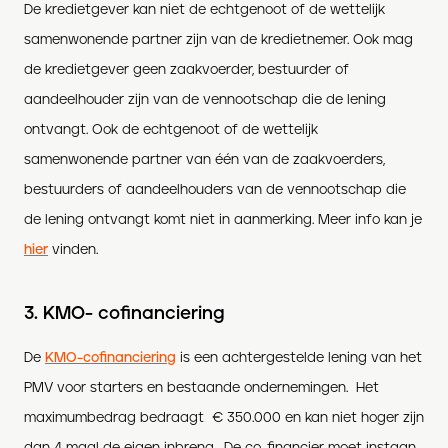
De kredietgever kan niet de echtgenoot of de wettelijk
samenwonende partner zijn van de kredietnemer. Ook mag
de kredietgever geen zaakvoerder, bestuurder of
aandeelhouder zijn van de vennootschap die de lening
ontvangt. Ook de echtgenoot of de wettelijk
samenwonende partner van één van de zaakvoerders,
bestuurders of aandeelhouders van de vennootschap die
de lening ontvangt komt niet in aanmerking. Meer info kan je
hier
vinden.
3. KMO- cofinanciering
De
KMO-cofinanciering
is een achtergestelde lening van het
PMV voor starters en bestaande ondernemingen. Het
maximumbedrag bedraagt € 350.000 en kan niet hoger zijn
dan 4 maal de eigen inbreng. De co-financier moet instaan