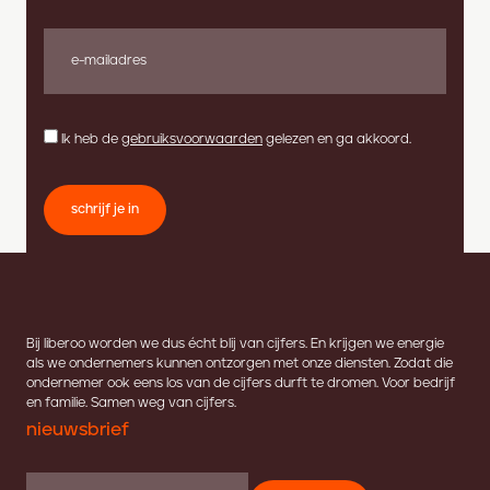
Ik heb de
gebruiksvoorwaarden
gelezen en ga akkoord.
schrijf je in
Bij liberoo worden we dus écht blij van cijfers. En krijgen we energie
als we ondernemers kunnen ontzorgen met onze diensten. Zodat die
ondernemer ook eens los van de cijfers durft te dromen. Voor bedrijf
en familie. Samen weg van cijfers.
nieuwsbrief