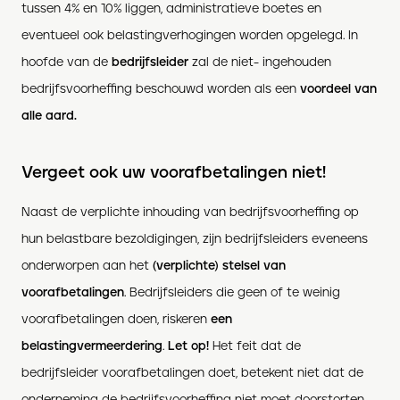
tussen 4% en 10% liggen, administratieve boetes en
eventueel ook belastingverhogingen worden opgelegd. In
hoofde van de
bedrijfsleider
zal de niet- ingehouden
bedrijfsvoorheffing beschouwd worden als een
voordeel van
alle aard.
Vergeet ook uw voorafbetalingen niet!
Naast de verplichte inhouding van bedrijfsvoorheffing op
hun belastbare bezoldigingen, zijn bedrijfsleiders eveneens
onderworpen aan het
(verplichte) stelsel van
voorafbetalingen
. Bedrijfsleiders die geen of te weinig
voorafbetalingen doen, riskeren
een
belastingvermeerdering
.
Let op!
Het feit dat de
bedrijfsleider voorafbetalingen doet, betekent niet dat de
onderneming de bedrijfsvoorheffing niet moet doorstorten.