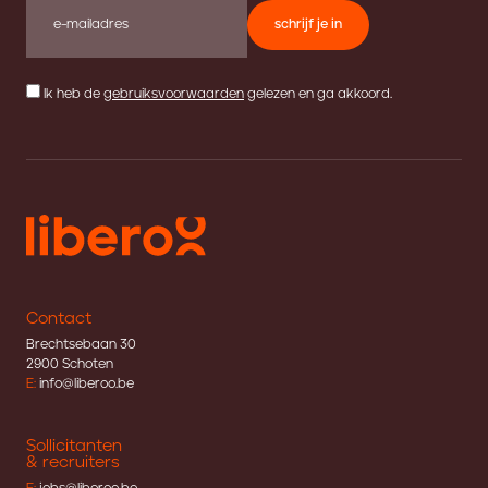
schrijf je in
Ik heb de
gebruiksvoorwaarden
gelezen en ga akkoord.
Contact
Brechtsebaan 30
2900 Schoten
E:
info@liberoo.be
Sollicitanten
& recruiters