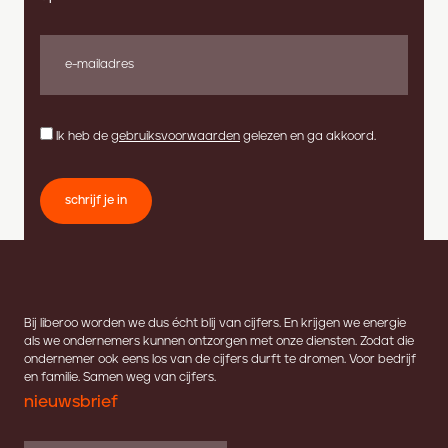
Ik heb de
gebruiksvoorwaarden
gelezen en ga akkoord.
schrijf je in
Bij liberoo worden we dus écht blij van cijfers. En krijgen we energie
als we ondernemers kunnen ontzorgen met onze diensten. Zodat die
ondernemer ook eens los van de cijfers durft te dromen. Voor bedrijf
en familie. Samen weg van cijfers.
nieuwsbrief