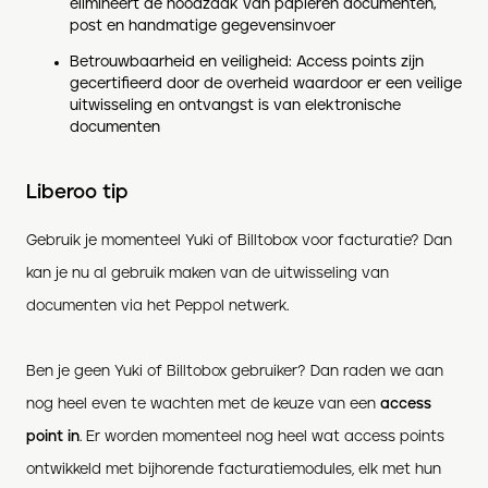
elimineert de noodzaak van papieren documenten,
post en handmatige gegevensinvoer
Betrouwbaarheid en veiligheid: Access points zijn
gecertifieerd door de overheid waardoor er een veilige
uitwisseling en ontvangst is van elektronische
documenten
Liberoo tip
Gebruik je momenteel Yuki of Billtobox voor facturatie? Dan
kan je nu al gebruik maken van de uitwisseling van
documenten via het Peppol netwerk.
Ben je geen Yuki of Billtobox gebruiker? Dan raden we aan
nog heel even te wachten met de keuze van een
access
point in
. Er worden momenteel nog heel wat access points
ontwikkeld met bijhorende facturatiemodules, elk met hun