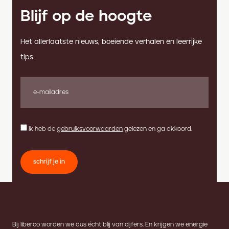
Blijf op de hoogte
Het allerlaatste nieuws, boeiende verhalen en leerrijke
tips.
Ik heb de
gebruiksvoorwaarden
gelezen en ga akkoord.
schrijf je in
Bij liberoo worden we dus écht blij van cijfers. En krijgen we energie