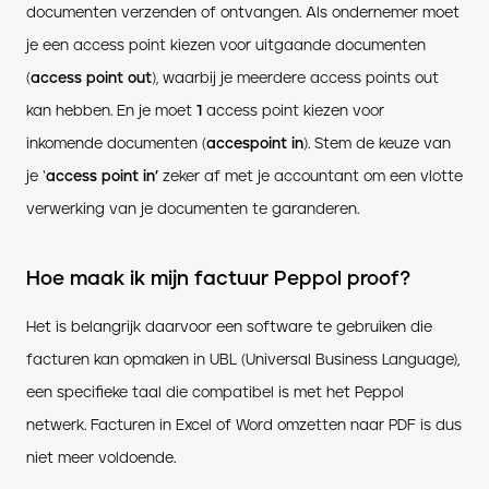
documenten verzenden of ontvangen. Als ondernemer moet
je een access point kiezen voor uitgaande documenten
(
access point out
), waarbij je meerdere access points out
kan hebben. En je moet
1
access point kiezen voor
inkomende documenten (
accespoint in
). Stem de keuze van
je ‘
access point in’
zeker af met je accountant om een vlotte
verwerking van je documenten te garanderen.
Hoe maak ik mijn factuur Peppol proof?
Het is belangrijk daarvoor een software te gebruiken die
facturen kan opmaken in UBL (Universal Business Language),
een specifieke taal die compatibel is met het Peppol
netwerk. Facturen in Excel of Word omzetten naar PDF is dus
niet meer voldoende.