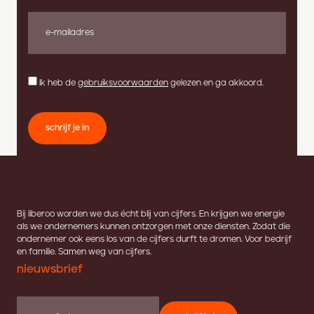
Ik heb de
gebruiksvoorwaarden
gelezen en ga akkoord.
schrijf je in
Bij liberoo worden we dus écht blij van cijfers. En krijgen we energie
als we ondernemers kunnen ontzorgen met onze diensten. Zodat die
ondernemer ook eens los van de cijfers durft te dromen. Voor bedrijf
en familie. Samen weg van cijfers.
nieuwsbrief