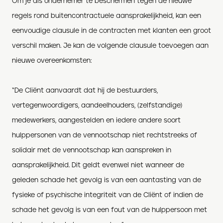
Om je als ondernemer te beschermen tegen de nieuwe
regels rond buitencontractuele aansprakelijkheid, kan een
eenvoudige clausule in de contracten met klanten een groot
verschil maken. Je kan de volgende clausule toevoegen aan
nieuwe overeenkomsten:
“De Cliënt aanvaardt dat hij de bestuurders,
vertegenwoordigers, aandeelhouders, (zelfstandige)
medewerkers, aangestelden en iedere andere soort
hulppersonen van de vennootschap niet rechtstreeks of
solidair met de vennootschap kan aanspreken in
aansprakelijkheid. Dit geldt evenwel niet wanneer de
geleden schade het gevolg is van een aantasting van de
fysieke of psychische integriteit van de Cliënt of indien de
schade het gevolg is van een fout van de hulppersoon met