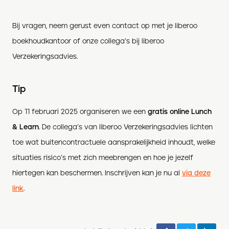
Bij vragen, neem gerust even contact op met je liberoo
boekhoudkantoor of onze collega’s bij liberoo
Verzekeringsadvies.
Tip
Op 11 februari 2025 organiseren we een
gratis online Lunch
& Learn
. De collega’s van liberoo Verzekeringsadvies lichten
toe wat buitencontractuele aansprakelijkheid inhoudt, welke
situaties risico’s met zich meebrengen en hoe je jezelf
hiertegen kan beschermen. Inschrijven kan je nu al
via deze
link
.