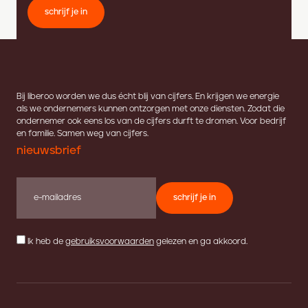
schrijf je in
Bij liberoo worden we dus écht blij van cijfers. En krijgen we energie
als we ondernemers kunnen ontzorgen met onze diensten. Zodat die
ondernemer ook eens los van de cijfers durft te dromen. Voor bedrijf
en familie. Samen weg van cijfers.
nieuwsbrief
schrijf je in
Ik heb de
gebruiksvoorwaarden
gelezen en ga akkoord.