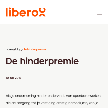
home
blog
de hinderpremie
De hinderpremie
10-08-2017
Als je onderneming hinder ondervindt van openbare werken
die de toegang tot je vestiging ernstig bemoeilijken, kan je