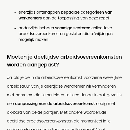
enerzijds ontsnappen
bepaalde categorieën van
werknemers
aan de toepassing van deze regel
anderzijds hebben
sommige sectoren
collectieve
arbeidsovereenkomsten gesloten die afwijkingen
mogelijk maken
Moeten je deeltijdse arbeidsovereenkomsten
worden aangepast?
Ja, als je de in de arbeidsovereenkomst voorziene wekelijkse
arbeidsduur van je deeltijdse werknemer wil verminderen,
met name om die te herleiden tot een tiende. In dat geval is
een
aanpassing van de arbeidsovereenkomst
nodig met
akkoord van beide partijen. Met andere woorden, de
deeltijdse arbeidsovereenkomsten die momenteel in je
onderneming worden uitgevoerd, zullen vanaf 1 juni