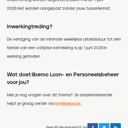
2026 niet worden aangepast zonder jouw tussenkomst.
Inwerkingtreding?
De verlaging van de minimale wekelijkse arbeidsduur tot een
tiende van een voltijdse betrekking is op 1 juni 2026 in
werking getreden.
Wat doet liberoo Loon- en Personeelsbeheer
voor jou?
Heb je nog vragen over dit thema? Je dossierbeheerder
helpt je graag verder via
hr@liberoo.be
.
deel dit nieuwsbericht via