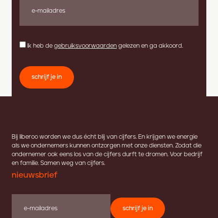
Ik heb de
gebruiksvoorwaarden
gelezen en ga akkoord.
schrijf je in
Bij liberoo worden we dus écht blij van cijfers. En krijgen we energie
als we ondernemers kunnen ontzorgen met onze diensten. Zodat die
ondernemer ook eens los van de cijfers durft te dromen. Voor bedrijf
en familie. Samen weg van cijfers.
nieuwsbrief
schrijf je in