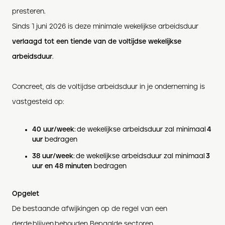
presteren.
Sinds 1 juni 2026 is deze minimale wekelijkse arbeidsduur
verlaagd tot een tiende van de voltijdse wekelijkse
arbeidsduur
.
Concreet, als de voltijdse arbeidsduur in je onderneming is
vastgesteld op:
40 uur/week
: de wekelijkse arbeidsduur zal minimaal
4
uur
bedragen
38 uur/week
: de wekelijkse arbeidsduur zal minimaal
3
uur en 48 minuten
bedragen
Opgelet
De bestaande afwijkingen op de regel van een
derde blijven behouden. Bepaalde sectoren