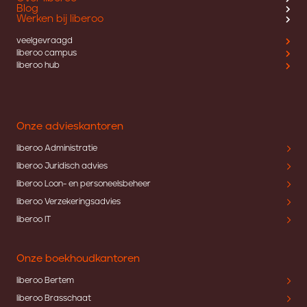
Blog
Werken bij liberoo
veelgevraagd
liberoo campus
liberoo hub
Onze advieskantoren
liberoo Administratie
liberoo Juridisch advies
liberoo Loon- en personeelsbeheer
liberoo Verzekeringsadvies
liberoo IT
Onze boekhoudkantoren
liberoo Bertem
liberoo Brasschaat