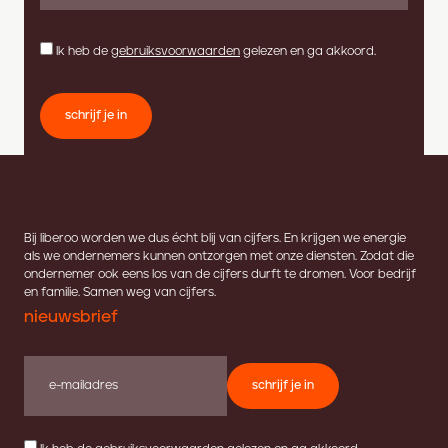
Ik heb de
gebruiksvoorwaarden
gelezen en ga akkoord.
schrijf je in
Bij liberoo worden we dus écht blij van cijfers. En krijgen we energie
als we ondernemers kunnen ontzorgen met onze diensten. Zodat die
ondernemer ook eens los van de cijfers durft te dromen. Voor bedrijf
en familie. Samen weg van cijfers.
nieuwsbrief
schrijf je in