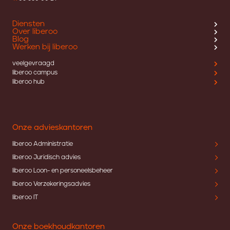
Diensten
Over liberoo
Blog
Werken bij liberoo
veelgevraagd
liberoo campus
liberoo hub
Onze advieskantoren
liberoo Administratie
liberoo Juridisch advies
liberoo Loon- en personeelsbeheer
liberoo Verzekeringsadvies
liberoo IT
Onze boekhoudkantoren