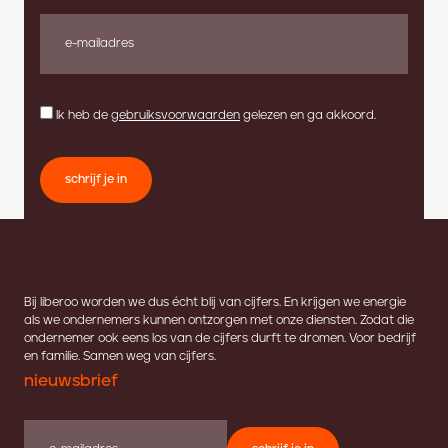
Ik heb de
gebruiksvoorwaarden
gelezen en ga akkoord.
schrijf je in
Bij liberoo worden we dus écht blij van cijfers. En krijgen we energie
als we ondernemers kunnen ontzorgen met onze diensten. Zodat die
ondernemer ook eens los van de cijfers durft te dromen. Voor bedrijf
en familie. Samen weg van cijfers.
nieuwsbrief