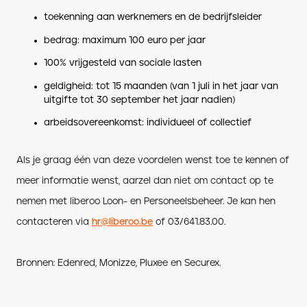
toekenning aan werknemers en de bedrijfsleider
bedrag: maximum 100 euro per jaar
100% vrijgesteld van sociale lasten
geldigheid: tot 15 maanden (van 1 juli in het jaar van
uitgifte tot 30 september het jaar nadien)
arbeidsovereenkomst: individueel of collectief
Als je graag één van deze voordelen wenst toe te kennen of
meer informatie wenst, aarzel dan niet om contact op te
nemen met liberoo Loon- en Personeelsbeheer. Je kan hen
contacteren via
hr@liberoo.be
of 03/641.83.00.
Bronnen: Edenred, Monizze, Pluxee en Securex.