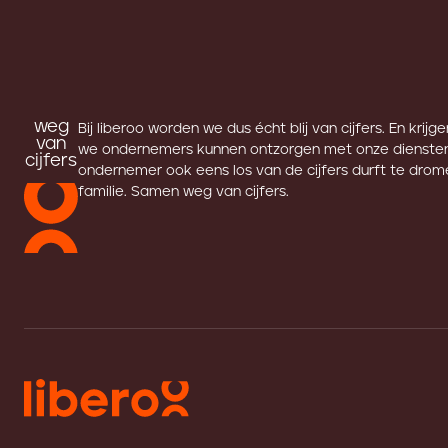
weg
Bij liberoo worden we dus écht blij van cijfers. En krijg
van
we ondernemers kunnen ontzorgen met onze diensten
cijfers
ondernemer ook eens los van de cijfers durft te drome
familie. Samen weg van cijfers.