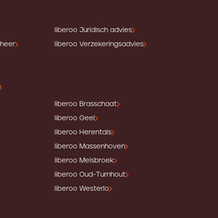
liberoo Juridisch advies
eheer
liberoo Verzekeringsadvies
n
liberoo Brasschaat
liberoo Geel
liberoo Herentals
liberoo Massenhoven
liberoo Melsbroek
liberoo Oud-Turnhout
liberoo Westerlo