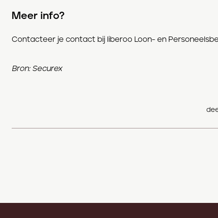
Meer info?
Contacteer je contact bij liberoo Loon- en Personeels
Bron: Securex
dee