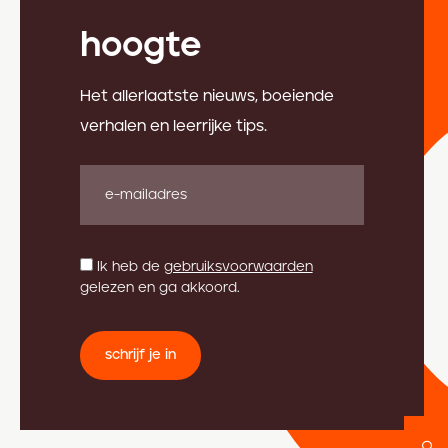
hoogte
Het allerlaatste nieuws, boeiende
verhalen en leerrijke tips.
Ik heb de
gebruiksvoorwaarden
gelezen en ga akkoord.
schrijf je in