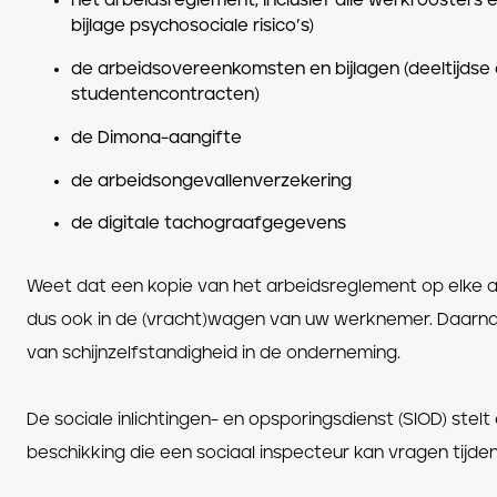
het arbeidsreglement, inclusief alle werkroosters e
bijlage psychosociale risico’s)
de arbeidsovereenkomsten en bijlagen (deeltijds
studentencontracten)
de Dimona-aangifte
de arbeidsongevallenverzekering
de digitale tachograafgegevens
Weet dat een kopie van het arbeidsreglement op elke a
dus ook in de (vracht)wagen van uw werknemer. Daarna
van schijnzelfstandigheid in de onderneming.
De sociale inlichtingen- en opsporingsdienst (SIOD) stel
beschikking die een sociaal inspecteur kan vragen tijde