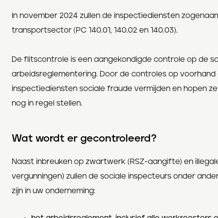
In november 2024 zullen de inspectiediensten zogenaam
transportsector (PC 140.01, 140.02 en 140.03).
De flitscontrole is een aangekondigde controle op de s
arbeidsreglementering. Door de controles op voorhand a
inspectiediensten sociale fraude vermijden en hopen ze 
nog in regel stellen.
Wat wordt er gecontroleerd?
Naast inbreuken op zwartwerk (RSZ-aangifte) en illegale
vergunningen) zullen de sociale inspecteurs onder and
zijn in uw onderneming: