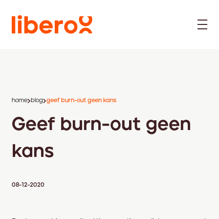
home
blog
geef burn-out geen kans
Geef burn-out geen
kans
08-12-2020