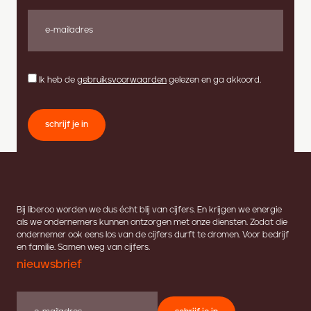
Ik heb de
gebruiksvoorwaarden
gelezen en ga akkoord.
schrijf je in
Bij liberoo worden we dus écht blij van cijfers. En krijgen we energie
als we ondernemers kunnen ontzorgen met onze diensten. Zodat die
ondernemer ook eens los van de cijfers durft te dromen. Voor bedrijf
en familie. Samen weg van cijfers.
nieuwsbrief