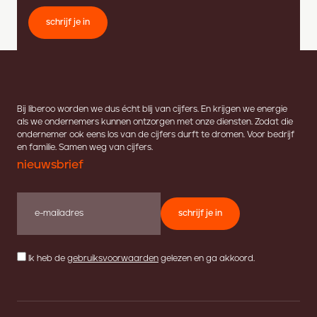
schrijf je in
Bij liberoo worden we dus écht blij van cijfers. En krijgen we energie
als we ondernemers kunnen ontzorgen met onze diensten. Zodat die
ondernemer ook eens los van de cijfers durft te dromen. Voor bedrijf
en familie. Samen weg van cijfers.
nieuwsbrief
schrijf je in
Ik heb de
gebruiksvoorwaarden
gelezen en ga akkoord.