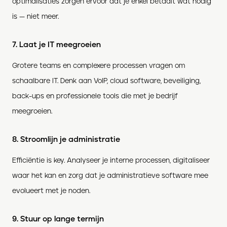
optimalisaties zorgen ervoor dat je enkel betaalt wat nodig
is — niet meer.
7. Laat je IT meegroeien
Grotere teams en complexere processen vragen om
schaalbare IT. Denk aan VoIP, cloud software, beveiliging,
back-ups en professionele tools die met je bedrijf
meegroeien.
8. Stroomlijn je administratie
Efficiëntie is key. Analyseer je interne processen, digitaliseer
waar het kan en zorg dat je administratieve software mee
evolueert met je noden.
9. Stuur op lange termijn