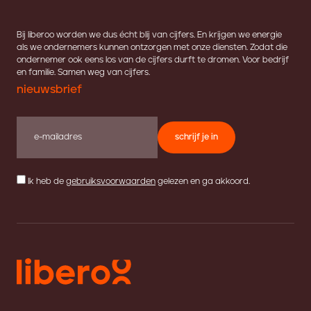
Bij liberoo worden we dus écht blij van cijfers. En krijgen we energie
als we ondernemers kunnen ontzorgen met onze diensten. Zodat die
ondernemer ook eens los van de cijfers durft te dromen. Voor bedrijf
en familie. Samen weg van cijfers.
nieuwsbrief
schrijf je in
Ik heb de
gebruiksvoorwaarden
gelezen en ga akkoord.