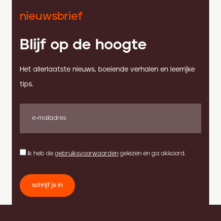
nieuwsbrief
Blijf op de hoogte
Het allerlaatste nieuws, boeiende verhalen en leerrijke
tips.
Ik heb de
gebruiksvoorwaarden
gelezen en ga akkoord.
schrijf je in