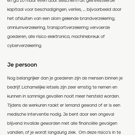
en ga zo maar even door. Bescherm dit geïnvesteerde
kapitaal voor beschadigingen, verlies, …. bijvoorbeeld door
het afsluiten van een alom gekende brandverzekering,
omniumverzekering, transportverzekering vervoerde
goederen, alle risico elektronica, machinebreuk of
cyberverzekering.
Je persoon
Nog belangrijker dan je goederen zijn de mensen binnen je
bedrijf. Lichamelijke letsels zijn zeer ernstig te nemen en
kunnen in sommige gevallen nooit meer hersteld worden.
Tijdens de werkuren raakt er iemand gewond of er is een
medische interventie nodig. Je bent door een ongeval
blijvend invalide geworden met alle financiële gevolgen
vandien, of je wordt langdurig ziek. Om deze risico’s in te