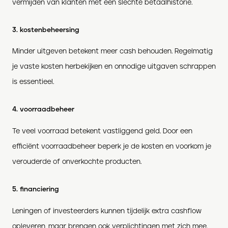
vermijden van klanten met een slechte betaalhistorie.
3. kostenbeheersing
Minder uitgeven betekent meer cash behouden. Regelmatig
je vaste kosten herbekijken en onnodige uitgaven schrappen
is essentieel.
4. voorraadbeheer
Te veel voorraad betekent vastliggend geld. Door een
efficiënt voorraadbeheer beperk je de kosten en voorkom je
verouderde of onverkochte producten.
5. financiering
Leningen of investeerders kunnen tijdelijk extra cashflow
opleveren, maar brengen ook verplichtingen met zich mee.