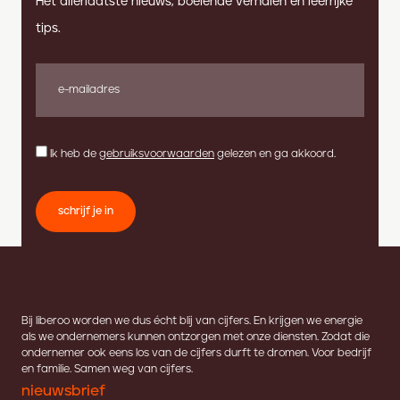
Het allerlaatste nieuws, boeiende verhalen en leerrijke
tips.
Ik heb de
gebruiksvoorwaarden
gelezen en ga akkoord.
schrijf je in
Bij liberoo worden we dus écht blij van cijfers. En krijgen we energie
als we ondernemers kunnen ontzorgen met onze diensten. Zodat die
ondernemer ook eens los van de cijfers durft te dromen. Voor bedrijf
en familie. Samen weg van cijfers.
nieuwsbrief