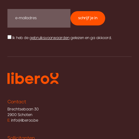
schrijf je in
Ik heb de
gebruiksvoorwaarden
gelezen en ga akkoord.
Contact
Brechtsebaan 30
2900 Schoten
E:
info@liberoo.be
Sollicitanten