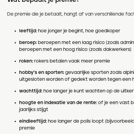
De premie die je betaalt, hangt af van verschillende fac
leeftijd:
hoe jonger je begint, hoe goedkoper
beroep:
beroepen met een laag risico (zoals admin
beroepen met een hoog risico (zoals dakwerkers)
roken:
rokers betalen vaak meer premie
hobby’s en sporten:
gevaarlijke sporten zoals alp
uitgesloten worden of gedekt worden tegen een 
wachttijd:
hoe langer je kunt wachten op de uitker
hoogte en indexatie van de rente:
of je een vast 
jaarlijks stijgt
eindleeftijd:
hoe langer de polis loopt (bijvoorbeeld
premie