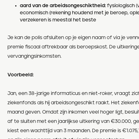
aard van de arbeidsongeschiktheid:
fysiologisch 
economisch (rekening houdend met je beroep, opleid
verzekeren is meestal het beste
Je kan de polis afsluiten op je eigen naam of via je venn
premie fiscaal aftrekbaar als beroepskost. De uitkeringe
vervangingsinkomsten.
Voorbeeld:
Jan, een 38-jarige informaticus en niet-roker, vraagt zich
ziekenfonds als hij arbeidsongeschikt raakt. Het ziek
maand geven. Omdat zijn inkomen veel hoger ligt, beslu
af te sluiten met een jaarlijkse uitkering van €30.000, ge
kiest een wachttijd van 3 maanden. De premie is €1.075,7