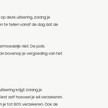
op deze uitkering, zolang je
n te tellen vanaf de dag dat de
moedelijk niet. De polis
an bovenop je vergoeding van het
tkering krijgt zolang je
est zelf hoeveel je wil verzekeren.
n je tot 80% verzekeren. Ook de