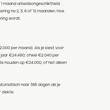
 na 1 maand arbeidsongeschiktheid.
ering na 2, 3, 6 of 12 maanden. Hoe
ering wordt.
€2.000 per maand). Als je kiest voor
 jaar €24.480, ofwel €2.040 per
te houden op €24.000, of het alleen
tomatisch naar 365 dagen als je
 ziekte.