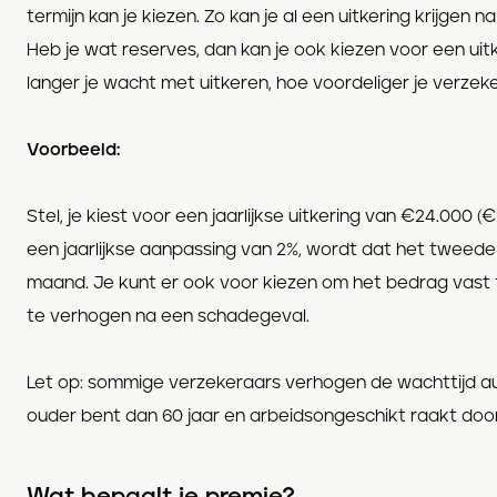
termijn kan je kiezen. Zo kan je al een uitkering krijgen
Heb je wat reserves, dan kan je ook kiezen voor een uitk
langer je wacht met uitkeren, hoe voordeliger je verzek
Voorbeeld:
Stel, je kiest voor een jaarlijkse uitkering van €24.000 (
een jaarlijkse aanpassing van 2%, wordt dat het tweede
maand. Je kunt er ook voor kiezen om het bedrag vast 
te verhogen na een schadegeval.
Let op: sommige verzekeraars verhogen de wachttijd au
ouder bent dan 60 jaar en arbeidsongeschikt raakt door
Wat bepaalt je premie?