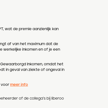
T, wat de premie aanzienlijk kan
hangt af van het maximum dat de
e werkelijke inkomen en of je een
s Gewaarborgd Inkomen, omdat het
t in geval van ziekte of ongeval in
v voor
meer info
heerder of de collega’s bij liberoo