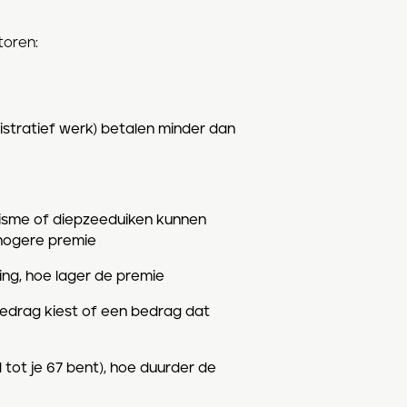
toren:
istratief werk) betalen minder dan
inisme of diepzeeduiken kunnen
hogere premie
ing, hoe lager de premie
bedrag kiest of een bedrag dat
 tot je 67 bent), hoe duurder de