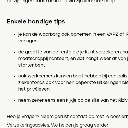
op zijn eigen naam afsluit of via zijn vennootschap.
Enkele handige tips
je kan de waarborg ook opnemen in een VAPZ of IP
verlagen.
de grootte van de rente die je kunt verzekeren, 
maatschappij hanteert, en dat hangt weer af van j
starter bent
ook werknemers kunnen baat hebben bij een poli
ziekenfonds ook voor hen beperkte uitkeringen bied
het privéleven.
neem zeker eens een kijkje op de site van het Rizi
Heb je vragen? Neem gerust contact op met je dossierbe
Verzekeringsadvies. We helpen je graag verder!