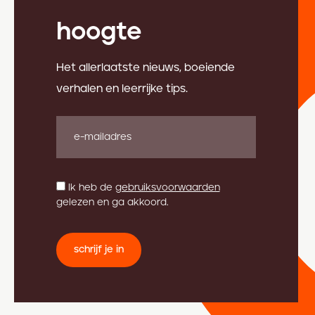
hoogte
Het allerlaatste nieuws, boeiende
verhalen en leerrijke tips.
Ik heb de
gebruiksvoorwaarden
gelezen en ga akkoord.
schrijf je in