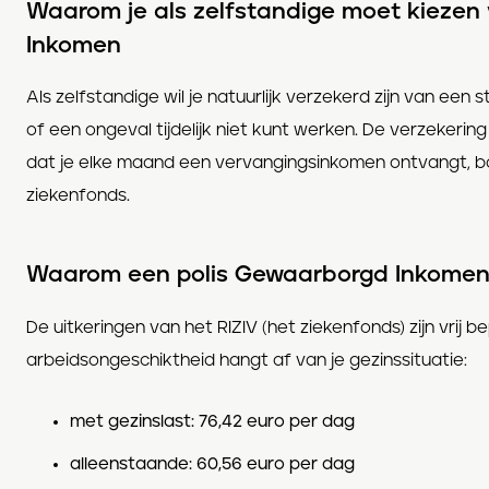
Waarom je als zelfstandige moet kieze
Inkomen
Als zelfstandige wil je natuurlijk verzekerd zijn van een 
of een ongeval tijdelijk niet kunt werken. De verzeker
dat je elke maand een vervangingsinkomen ontvangt, bo
ziekenfonds.
Waarom een polis Gewaarborgd Inkome
De uitkeringen van het RIZIV (het ziekenfonds) zijn vrij b
arbeidsongeschiktheid hangt af van je gezinssituatie:
met gezinslast: 76,42 euro per dag
alleenstaande: 60,56 euro per dag