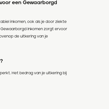
n voor een Gewaarborgd
stabiel inkomen, ook als je door ziekte
ing Gewaarborgd Inkomen zorgt ervoor
venop de uitkering van je
n?
eperkt. Het bedrag van je uitkering bij