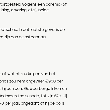
(vastgesteld volgens een barema) of
ing, ervaring, etc.), beide
ootschap. In dat laatste geval is de
n zijn dan belastbaar als
 af wat hij zou krijgen van het
enfonds zou hem ongeveer €900 per
it hij een polis Gewaarborgd Inkomen
ïndexeerd na schade, tot zijn 67e. Hij
0 per jaar, ongeacht of hij de polis