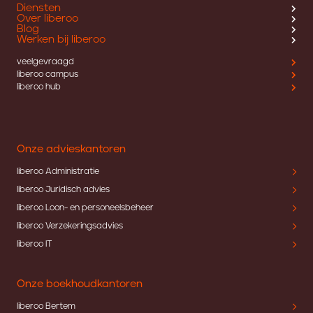
Diensten
Over liberoo
Blog
Werken bij liberoo
veelgevraagd
liberoo campus
liberoo hub
Onze advieskantoren
liberoo Administratie
liberoo Juridisch advies
liberoo Loon- en personeelsbeheer
liberoo Verzekeringsadvies
liberoo IT
Onze boekhoudkantoren
liberoo Bertem