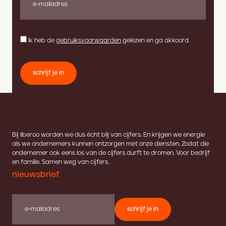
Ik heb de
gebruiksvoorwaarden
gelezen en ga akkoord.
schrijf je in
Bij liberoo worden we dus écht blij van cijfers. En krijgen we energie
als we ondernemers kunnen ontzorgen met onze diensten. Zodat die
ondernemer ook eens los van de cijfers durft te dromen. Voor bedrijf
en familie. Samen weg van cijfers.
nieuwsbrief
schrijf je in