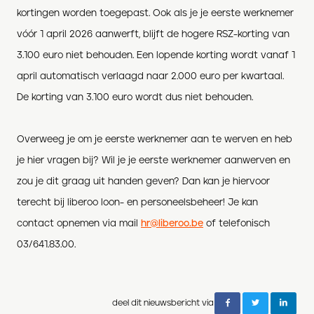
kortingen worden toegepast. Ook als je je eerste werknemer
vóór 1 april 2026 aanwerft, blijft de hogere RSZ-korting van
3.100 euro niet behouden. Een lopende korting wordt vanaf 1
april automatisch verlaagd naar 2.000 euro per kwartaal.
De korting van 3.100 euro wordt dus niet behouden.
Overweeg je om je eerste werknemer aan te werven en heb
je hier vragen bij? Wil je je eerste werknemer aanwerven en
zou je dit graag uit handen geven? Dan kan je hiervoor
terecht bij liberoo loon- en personeelsbeheer! Je kan
contact opnemen via mail
hr@liberoo.be
of telefonisch
03/641.83.00.
deel dit nieuwsbericht via