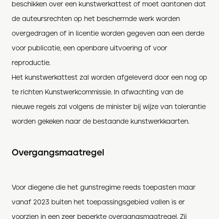
beschikken over een kunstwerkattest of moet aantonen dat
de auteursrechten op het beschermde werk worden
overgedragen of in licentie worden
gegeven aan een derde
voor
publicatie, een openbare uitvoering
of voor
reproductie.
Het kunstwerkattest
zal worden afgeleverd door een nog op
te richten Kunstwerkcommissie
. In afwachting van de
nieuwe regels zal volgens de minister bij wijze van tolerantie
worden gekeken naar de bestaande kunstwerkkaarten.
Overgangsmaatregel
Voor diegene die het gunstregime reeds toepas
t
en maar
vanaf 2023 buiten het toepassingsgebied vallen is er
voorzien in een
zeer
beperkte overgangsmaatregel.
Zij