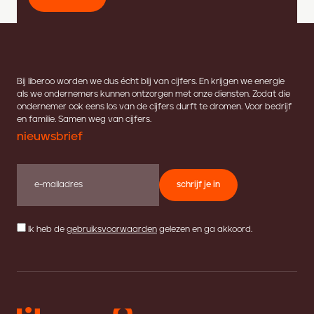
Bij liberoo worden we dus écht blij van cijfers. En krijgen we energie
als we ondernemers kunnen ontzorgen met onze diensten. Zodat die
ondernemer ook eens los van de cijfers durft te dromen. Voor bedrijf
en familie. Samen weg van cijfers.
nieuwsbrief
schrijf je in
Ik heb de
gebruiksvoorwaarden
gelezen en ga akkoord.