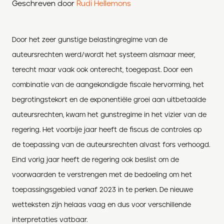
Geschreven door
Rudi Hellemons
Door het zeer gunstige belastingregime van de
auteursrechten
werd/
wordt het systeem alsmaar
meer,
terecht
maar vaak ook
onterecht
,
toegepast.
Door een
combinatie van de aangekondigde fiscale hervorming, het
begrotingstekort en de exponentiële groei aan uitbetaalde
auteursrechten, kwam het gunstregime in het vizier van de
regering. Het voorbije jaar heeft de fiscus de controles op
de toepassing van de auteursrechten alvast fors verhoogd.
Eind vorig jaar heeft de
regering ook beslist om de
voorwaarden te verstrengen met de bedoeling om het
toepassingsgebied
vanaf
2
023
in te perken.
De nieuwe
wetteksten zijn helaas vaag en dus voor verschillende
interpretaties vatbaar.