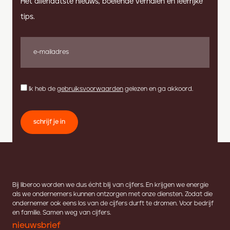
Het allerlaatste nieuws, boeiende verhalen en leerrijke
tips.
Ik heb de
gebruiksvoorwaarden
gelezen en ga akkoord.
schrijf je in
Bij liberoo worden we dus écht blij van cijfers. En krijgen we energie
als we ondernemers kunnen ontzorgen met onze diensten. Zodat die
ondernemer ook eens los van de cijfers durft te dromen. Voor bedrijf
en familie. Samen weg van cijfers.
nieuwsbrief