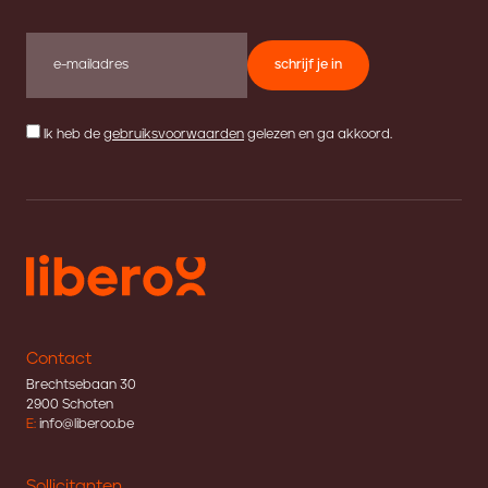
schrijf je in
Ik heb de
gebruiksvoorwaarden
gelezen en ga akkoord.
Contact
Brechtsebaan 30
2900 Schoten
E:
info@liberoo.be
Sollicitanten