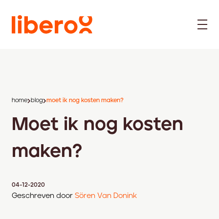
home
blog
moet ik nog kosten maken?
Moet ik nog kosten
maken?
04-12-2020
Geschreven door
Sören Van Donink