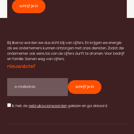
schrijf je in
Bij liberoo worden we dus écht blij van cijfers. En krijgen we energie
als we ondernemers kunnen ontzorgen met onze diensten. Zodat die
ondernemer ook eens los van de cijfers durft te dromen. Voor bedrijf
en familie. Samen weg van cijfers.
nieuwsbrief
schrijf je in
Ik heb de
gebruiksvoorwaarden
gelezen en ga akkoord.