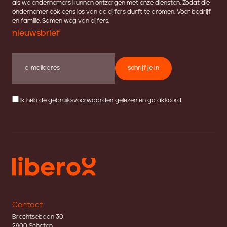
als we ondernemers kunnen ontzorgen met onze diensten. Zodat die
ondernemer ook eens los van de cijfers durft te dromen. Voor bedrijf
en familie. Samen weg van cijfers.
nieuwsbrief
schrijf je in
Ik heb de
gebruiksvoorwaarden
gelezen en ga akkoord.
Contact
Brechtsebaan 30
2900 Schoten