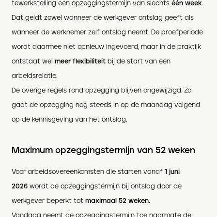
tewerkstelling een opzeggingstermijn van slechts
één week
.
Dat geldt zowel wanneer de werkgever ontslag geeft als
wanneer de werknemer zelf ontslag neemt. De proefperiode
wordt daarmee niet opnieuw ingevoerd, maar in de praktijk
ontstaat wel
meer flexibiliteit
bij de start van een
arbeidsrelatie.
De overige regels rond opzegging blijven ongewijzigd. Zo
gaat de opzegging nog steeds in op de maandag volgend
op de kennisgeving van het ontslag.
Maximum opzeggingstermijn van 52 weken
Voor arbeidsovereenkomsten die starten vanaf
1 juni
2026
wordt de opzeggingstermijn bij ontslag door de
werkgever beperkt tot
maximaal 52 weken.
Vandaag neemt de opzeggingstermijn toe naarmate de