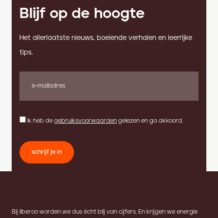
Blijf op de hoogte
Het allerlaatste nieuws, boeiende verhalen en leerrijke
tips.
Ik heb de
gebruiksvoorwaarden
gelezen en ga akkoord.
schrijf je in
Bij liberoo worden we dus écht blij van cijfers. En krijgen we energie