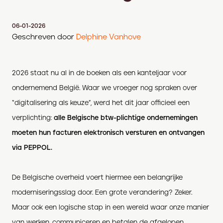
06-01-2026
Geschreven door
Delphine Vanhove
2026 staat nu al in de boeken als een kanteljaar voor
ondernemend België. Waar we vroeger nog spraken over
“digitalisering als keuze”, werd het dit jaar officieel een
verplichting:
alle Belgische btw-plichtige ondernemingen
moeten hun facturen elektronisch versturen en ontvangen
via PEPPOL.
De Belgische overheid voert hiermee een belangrijke
moderniseringsslag door. Een grote verandering? Zeker.
Maar ook een logische stap in een wereld waar onze manier
van werken, communiceren en betalen de afgelopen