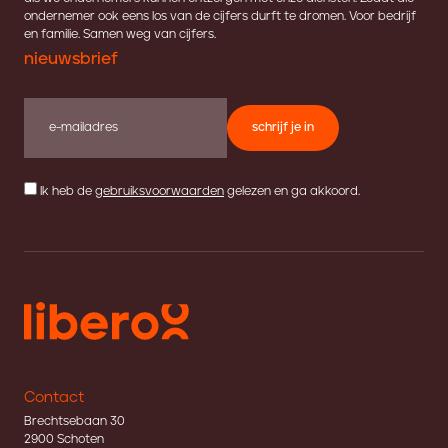
ondernemer ook eens los van de cijfers durft te dromen. Voor bedrijf
en familie. Samen weg van cijfers.
nieuwsbrief
schrijf je in
Ik heb de
gebruiksvoorwaarden
gelezen en ga akkoord.
Contact
Brechtsebaan 30
2900 Schoten