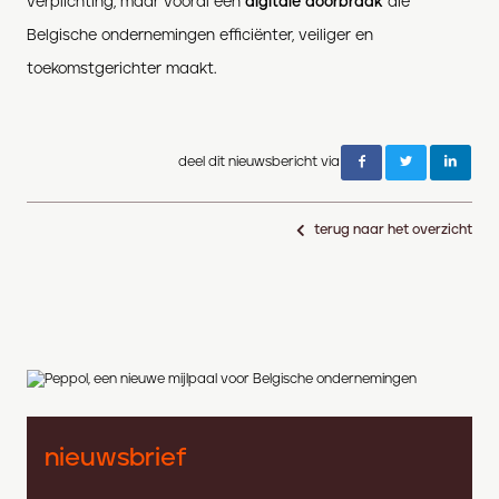
verplichting, maar vooral een
digitale doorbraak
die
Belgische ondernemingen efficiënter, veiliger en
toekomstgerichter maakt.
deel dit nieuwsbericht via
terug naar het overzicht
nieuwsbrief