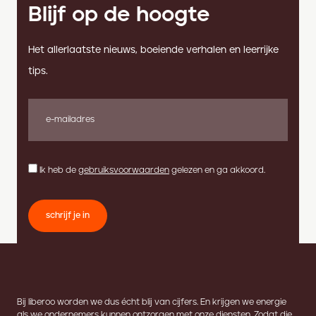
Blijf op de hoogte
Het allerlaatste nieuws, boeiende verhalen en leerrijke
tips.
Ik heb de
gebruiksvoorwaarden
gelezen en ga akkoord.
schrijf je in
Bij liberoo worden we dus écht blij van cijfers. En krijgen we energie
als we ondernemers kunnen ontzorgen met onze diensten. Zodat die