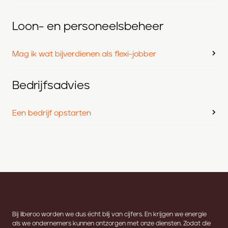
Loon- en personeelsbeheer
Mag ik wat bijverdienen als flexi-jobber
Bedrijfsadvies
Een bedrijf opstarten
Bij liberoo worden we dus écht blij van cijfers. En krijgen we energie
als we ondernemers kunnen ontzorgen met onze diensten. Zodat die