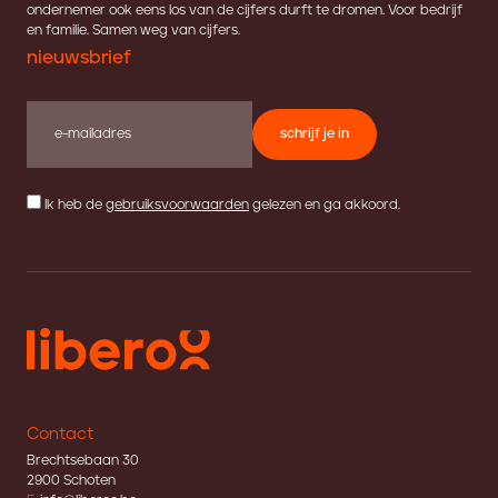
ondernemer ook eens los van de cijfers durft te dromen. Voor bedrijf
en familie. Samen weg van cijfers.
nieuwsbrief
schrijf je in
Ik heb de
gebruiksvoorwaarden
gelezen en ga akkoord.
Contact
Brechtsebaan 30
2900 Schoten