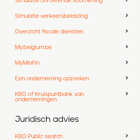
Simulatie onroerende voorheffing
Simulatie verkeersbelasting
Overzicht fiscale diensten
My.belgium.be
MyMinFin
Een onderneming opzoeken
KBO of Kruispuntbank van
ondernemingen
Juridisch advies
KBO Public search