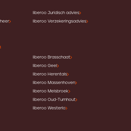
liberoo Juridisch advies
eheer
liberoo Verzekeringsadvies
n
liberoo Brasschaat
liberoo Geel
liberoo Herentals
liberoo Massenhoven
liberoo Melsbroek
liberoo Oud-Turnhout
liberoo Westerlo