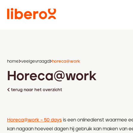
home
veelgevraagd
horeca@work
Horeca@work
terug naar het overzicht
Horeca@work – 50 days
is een onlinedienst waarmee e
kan nagaan hoeveel dagen hij gebruik kan maken van e