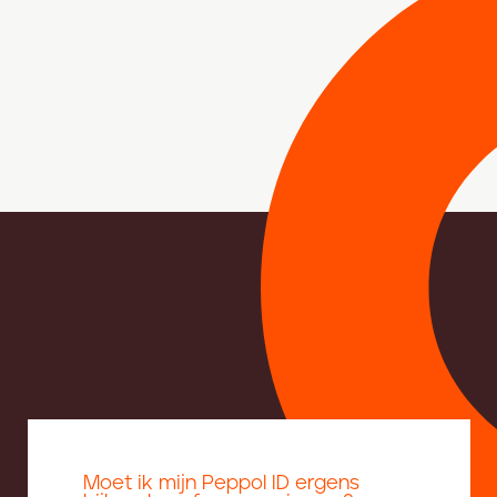
Moet ik mijn Peppol ID ergens