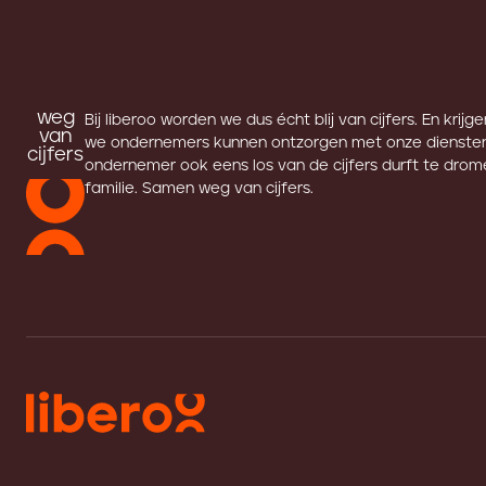
weg
Bij liberoo worden we dus écht blij van cijfers. En krijg
van
we ondernemers kunnen ontzorgen met onze diensten
cijfers
ondernemer ook eens los van de cijfers durft te drome
familie. Samen weg van cijfers.