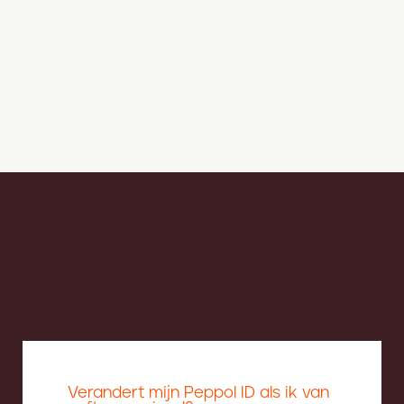
Verandert mijn Peppol ID als ik van