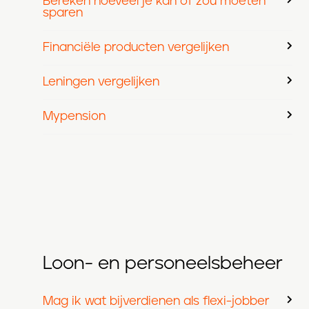
Bereken hoeveel je kan of zou moeten
sparen
Financiële producten vergelijken
Leningen vergelijken
Mypension
Loon- en personeelsbeheer
Mag ik wat bijverdienen als flexi-jobber