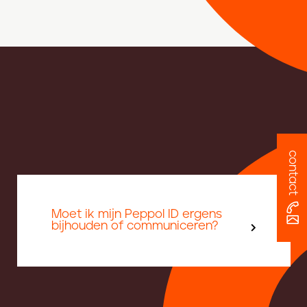
contact
Moet ik mijn Peppol ID ergens
bijhouden of communiceren?