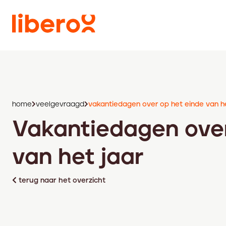
home
veelgevraagd
vakantiedagen over op het einde van he
Vakantiedagen over
van het jaar
terug naar het overzicht