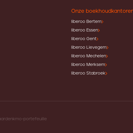
Onze boekhoudkantore
liberoo Bertem
liberoo Essen
liberoo Gent
liberoo Lievegem
liberoo Mechelen
liberoo Merksem
liberoo Stabroek
aarden
kmo-portefeuille