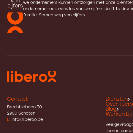
van
we ondernemers kunnen ontzorgen met onze diensten
cijfers
ondernemer ook eens los van de cijfers durft te drome
familie. Samen weg van cijfers.
Contact
Diensten
Over liber
Brechtsebaan 30
Blog
2900 Schoten
Werken bij 
E:
info@liberoo.be
veelgevraag
liberoo camp