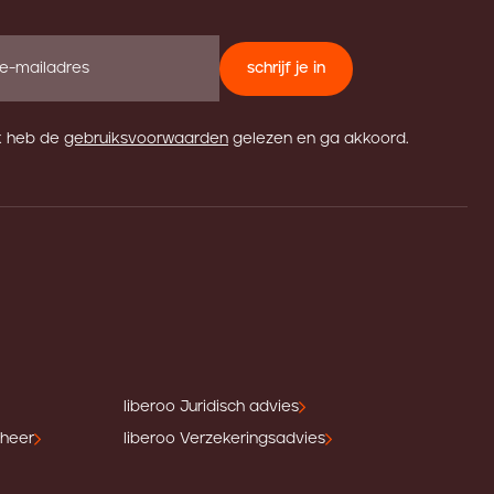
schrijf je in
k heb de
gebruiksvoorwaarden
gelezen en ga akkoord.
liberoo Juridisch advies
eheer
liberoo Verzekeringsadvies