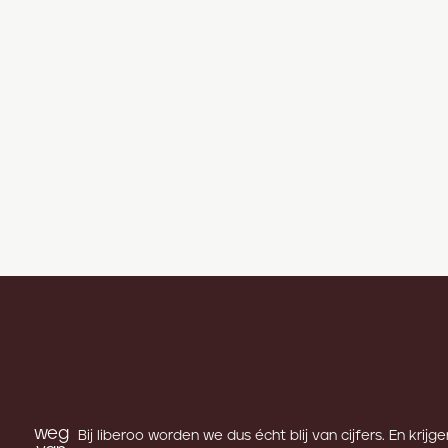
weg
Bij liberoo worden we dus écht blij van cijfers. En krijg