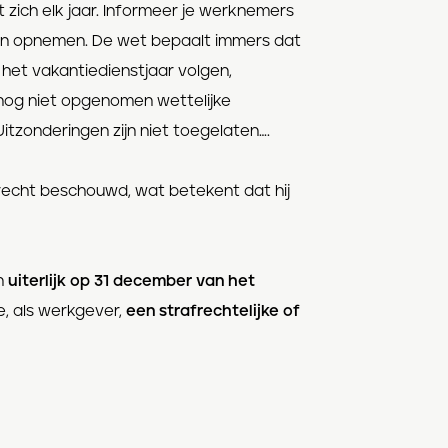
zich elk jaar. Informeer je werknemers
en opnemen. De wet bepaalt immers dat
het vakantiedienstjaar volgen,
nog niet opgenomen wettelijke
itzonderingen zijn niet toegelaten….
recht beschouwd, wat betekent dat hij
n
uiterlijk op 31 december van het
je, als werkgever,
een strafrechtelijke of