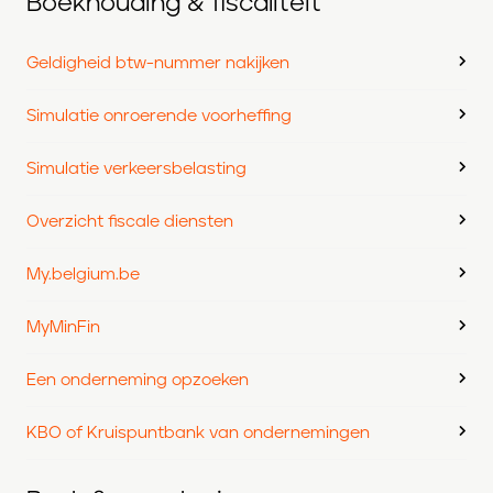
Boekhouding & fiscaliteit
Geldigheid btw-nummer nakijken
Simulatie onroerende voorheffing
Simulatie verkeersbelasting
Overzicht fiscale diensten
My.belgium.be
MyMinFin
Een onderneming opzoeken
KBO of Kruispuntbank van ondernemingen