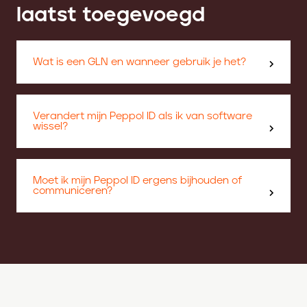
laatst toegevoegd
Wat is een GLN en wanneer gebruik je het?
Verandert mijn Peppol ID als ik van software
wissel?
Moet ik mijn Peppol ID ergens bijhouden of
communiceren?