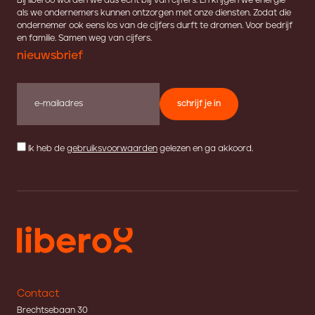
Bij liberoo worden we dus écht blij van cijfers. En krijgen we energie
als we ondernemers kunnen ontzorgen met onze diensten. Zodat die
ondernemer ook eens los van de cijfers durft te dromen. Voor bedrijf
en familie. Samen weg van cijfers.
nieuwsbrief
schrijf je in
Ik heb de
gebruiksvoorwaarden
gelezen en ga akkoord.
Contact
Brechtsebaan 30