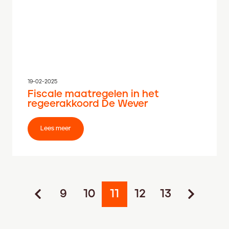
19-02-2025
Fiscale maatregelen in het
regeerakkoord De Wever
Lees meer
9
10
11
12
13