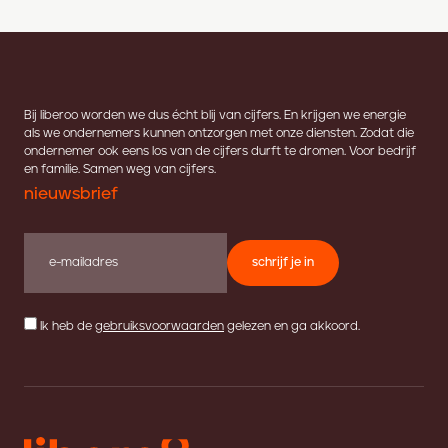
Bij liberoo worden we dus écht blij van cijfers. En krijgen we energie
als we ondernemers kunnen ontzorgen met onze diensten. Zodat die
ondernemer ook eens los van de cijfers durft te dromen. Voor bedrijf
en familie. Samen weg van cijfers.
nieuwsbrief
schrijf je in
Ik heb de
gebruiksvoorwaarden
gelezen en ga akkoord.