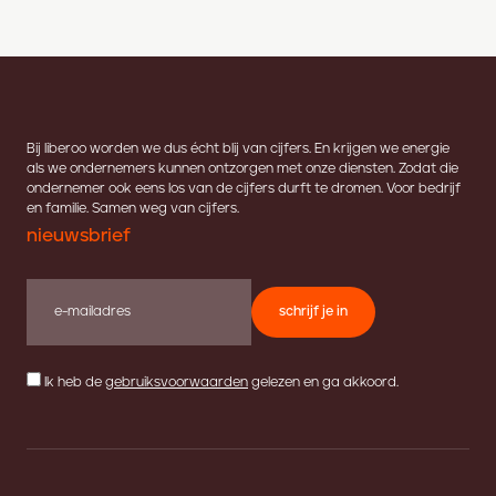
Bij liberoo worden we dus écht blij van cijfers. En krijgen we energie
als we ondernemers kunnen ontzorgen met onze diensten. Zodat die
ondernemer ook eens los van de cijfers durft te dromen. Voor bedrijf
en familie. Samen weg van cijfers.
nieuwsbrief
schrijf je in
Ik heb de
gebruiksvoorwaarden
gelezen en ga akkoord.