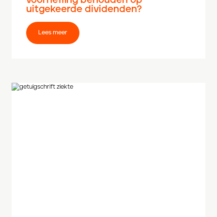
voorheffing behouden op
uitgekeerde dividenden?
Lees meer