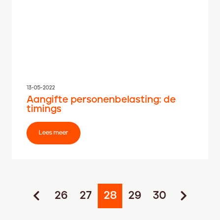
13-05-2022
Aangifte personenbelasting: de
timings
Lees meer
26
27
28
29
30