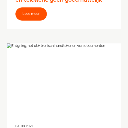
en telewerk: geen goed huwelijk
Lees meer
04-08-2022