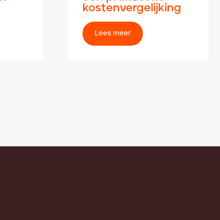
kostenvergelijking
Lees meer