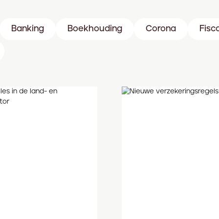
Banking
Boekhouding
Corona
Fisc