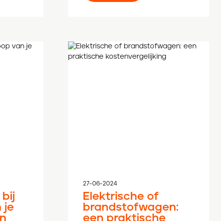
27-06-2024
bij
Elektrische of
 je
brandstofwagen:
n
een praktische