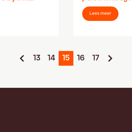
Lees meer
13
14
15
16
17