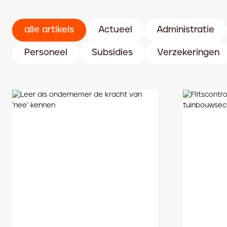
alle artikels
Actueel
Administratie
Personeel
Subsidies
Verzekeringen