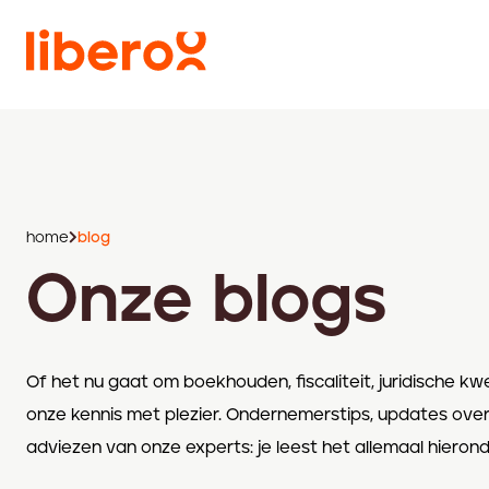
home
blog
Onze blogs
Of het nu gaat om boekhouden, fiscaliteit, juridische kw
onze kennis met plezier. Ondernemerstips, updates ove
adviezen van onze experts: je leest het allemaal hierond