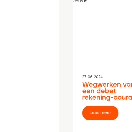
27-06-2024
Wegwerken va
een debet
rekening-cour
Lees meer