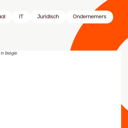
aal
IT
Juridisch
Ondernemers