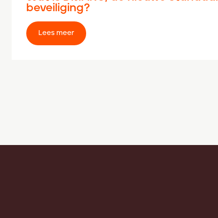
beveiliging?
Lees meer