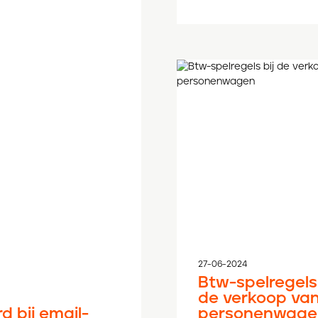
27-06-2024
Btw-spelregels 
de verkoop van
 bij email-
personenwage