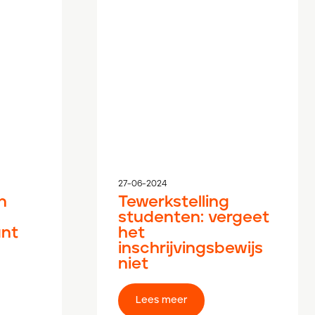
27-06-2024
n
Tewerkstelling
studenten: vergeet
ant
het
inschrijvingsbewijs
niet
Lees meer