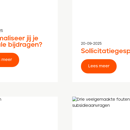
25
aliseer jij je
le bijdragen?
20-09-2025
Sollicitatieges
Lees meer
Lees meer