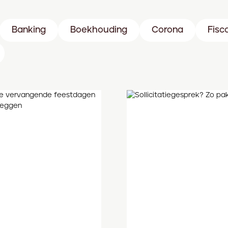
Banking
Boekhouding
Corona
Fisc