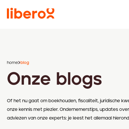
home
blog
Onze blogs
Of het nu gaat om boekhouden, fiscaliteit, juridische kw
onze kennis met plezier. Ondernemerstips, updates ove
adviezen van onze experts: je leest het allemaal hierond