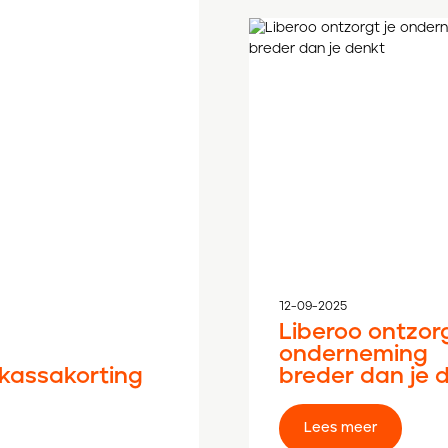
12-09-2025
Liberoo ontzorg
onderneming
kassakorting
breder dan je 
Lees meer