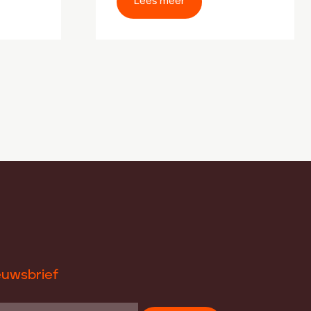
Lees meer
euwsbrief