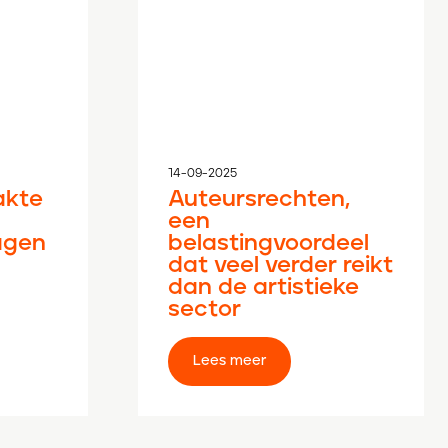
14-09-2025
akte
Auteursrechten,
een
agen
belastingvoordeel
dat veel verder reikt
dan de artistieke
sector
Lees meer