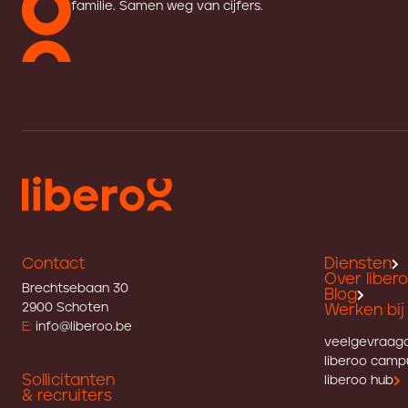
familie. Samen weg van cijfers.
Contact
Diensten
Over liber
Brechtsebaan 30
Blog
2900 Schoten
Werken bij 
E:
info@liberoo.be
veelgevraag
liberoo camp
Sollicitanten
liberoo hub
& recruiters