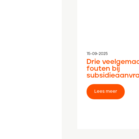
15-09-2025
Drie veelgema
fouten bij
subsidieaanvr
Lees meer