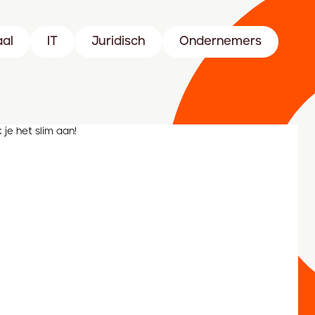
aal
IT
Juridisch
Ondernemers