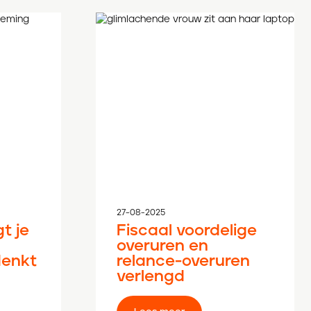
27-08-2025
t je
Fiscaal voordelige
overuren en
denkt
relance-overuren
verlengd